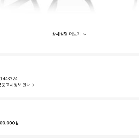
상세설명 더보기
1448324
상품고시정보 안내
00,000
원