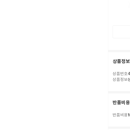
상품정보
상품번호
4
상품정보
반품비용
1
반품비용