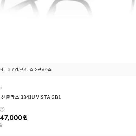
서리
안경/선글라스
선글라스
선글라스 3341U VISTA GB1
47,000
원
함