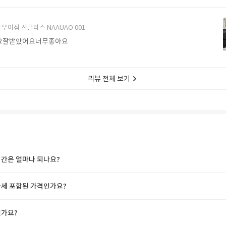
에서 구매할게요
우이짐 선글라스 NAAUAO 001
요잘받았어요너무좋아요
리뷰 전체 보기
간은 얼마나 되나요?
세 포함된 가격인가요?
가요?