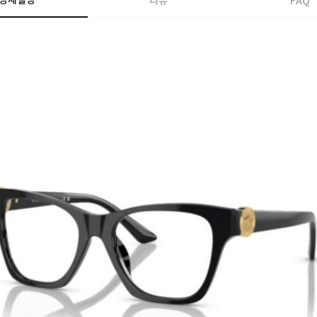
상세설명
리뷰
FAQ