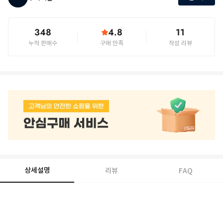
348
4.8
11
누적 판매수
구매 만족
작성 리뷰
상세설명
리뷰
FAQ