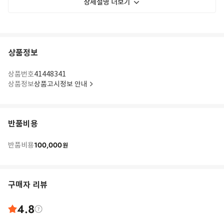
상세설명 더보기
상품정보
상품번호
41448341
상품정보
상품고시정보 안내
반품비용
100,000
반품비용
원
구매자 리뷰
4.8