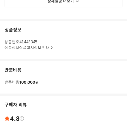
상세설명 더보기
상품정보
상품번호
41448345
상품정보
상품고시정보 안내
반품비용
100,000
반품비용
원
구매자 리뷰
4.8