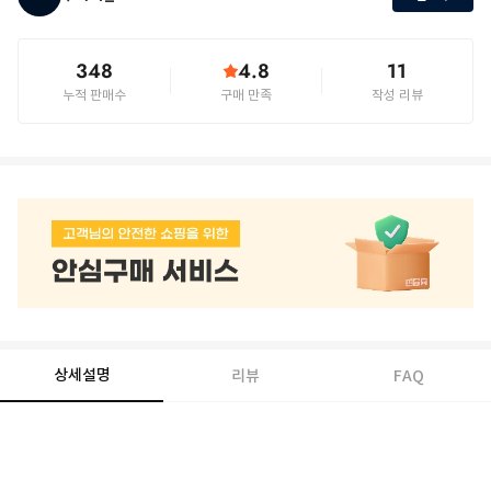
348
4.8
11
누적 판매수
구매 만족
작성 리뷰
상세설명
리뷰
FAQ