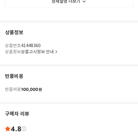
상세설명 더보기
상품정보
상품번호
41448360
상품정보
상품고시정보 안내
반품비용
100,000
반품비용
원
구매자 리뷰
4.8