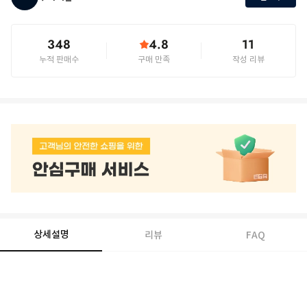
348
4.8
11
누적 판매수
구매 만족
작성 리뷰
상세설명
리뷰
FAQ