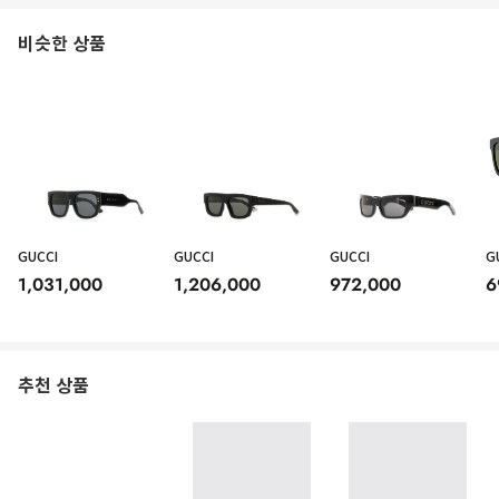
비슷한 상품
GUCCI
GUCCI
GUCCI
G
1,031,000
1,206,000
972,000
6
추천 상품