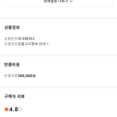
상세설명 더보기
상품정보
상품번호
41448363
상품정보
상품고시정보 안내
반품비용
100,000
반품비용
원
구매자 리뷰
4.8