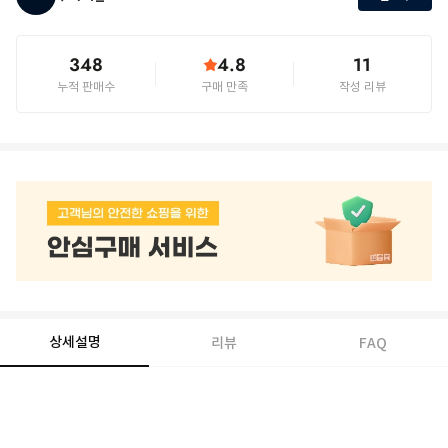
348
4.8
11
누적 판매수
구매 만족
작성 리뷰
상세설명
리뷰
FAQ