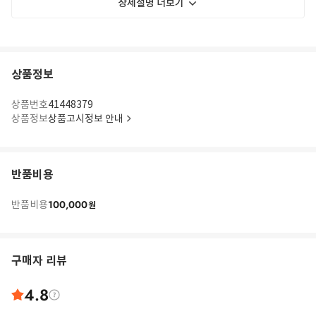
상세설명 더보기
상품정보
상품번호
41448379
상품정보
상품고시정보 안내
반품비용
100,000
반품비용
원
구매자 리뷰
4.8