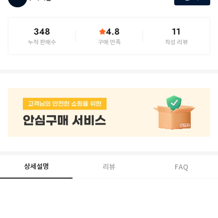
348
4.8
11
누적 판매수
구매 만족
작성 리뷰
상세설명
리뷰
FAQ