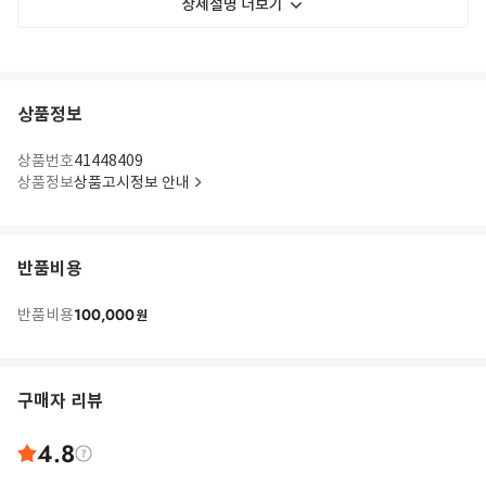
상세설명 더보기
상품정보
상품번호
41448409
상품정보
상품고시정보 안내
반품비용
100,000
반품비용
원
구매자 리뷰
4.8