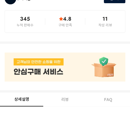
345
4.8
11
누적 판매수
구매 만족
작성 리뷰
상세설명
리뷰
FAQ