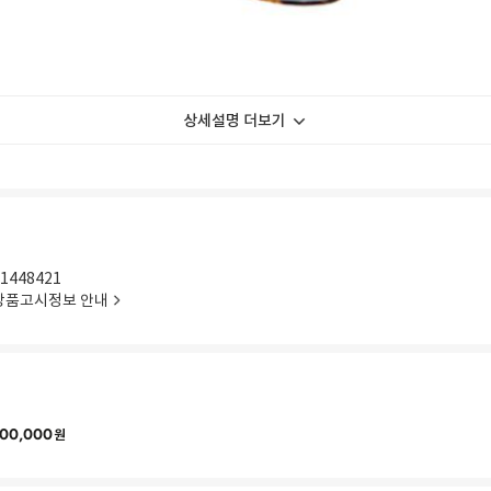
상세설명 더보기
1448421
상품고시정보 안내
00,000
원