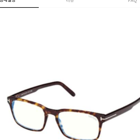
상세설명
리뷰
FAQ