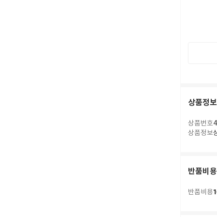
상품정보
상품번호
4
상품정보
반품비용
1
반품비용