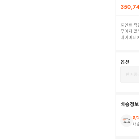
350,7
포인트 적
무이자 할
네이버페
옵션
판매중
배송정보
8/
배