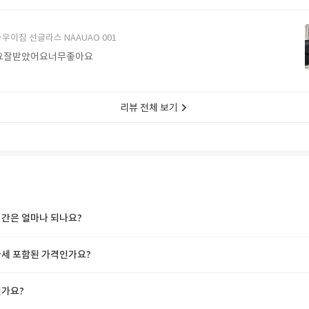
에서 구매할게요
우이짐 선글라스 NAAUAO 001
요잘받았어요너무좋아요
리뷰 전체 보기
간은 얼마나 되나요?
세 포함된 가격인가요?
가요?