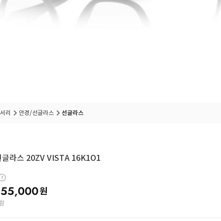
서리
안경/선글라스
선글라스
글라스 20ZV VISTA 16K1O1
55,000
원
함