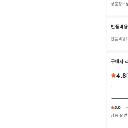
상품정보
반품비용
1
반품비용
구매자 
4.8
5.0
구
상품 잘 