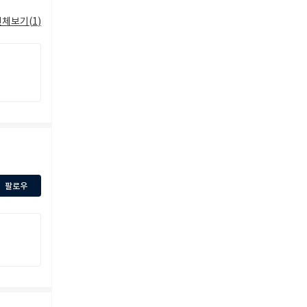
전체보기(
1
)
팔로우