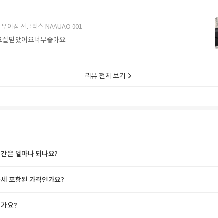
에서 구매할게요
우이짐 선글라스 NAAUAO 001
요잘받았어요너무좋아요
리뷰 전체 보기
간은 얼마나 되나요?
세 포함된 가격인가요?
가요?