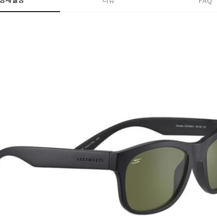
상세설명
리뷰
FAQ