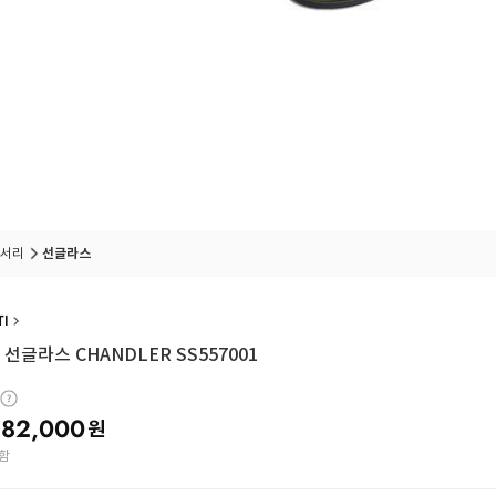
서리
선글라스
TI
선글라스 CHANDLER SS557001
82,000
원
함