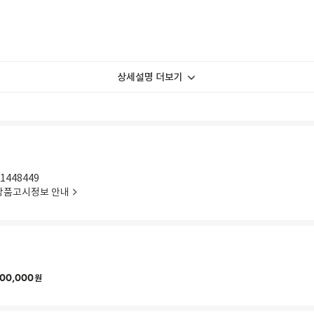
상세설명 더보기
1448449
상품고시정보 안내
00,000
원