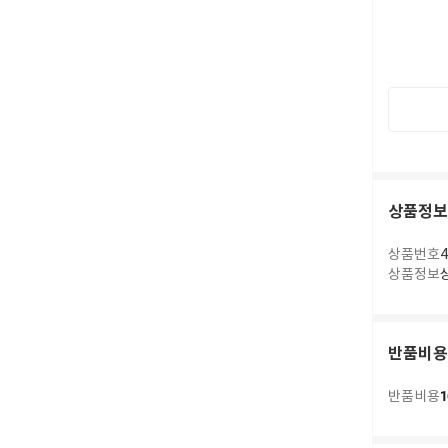
상품정보
상품번호
4
상품정보
반품비용
1
반품비용