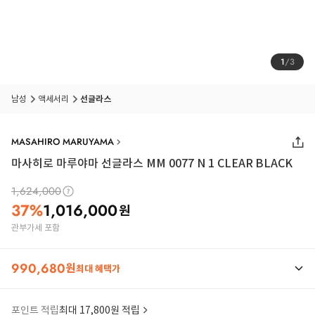
1
/
3
남성
액세서리
선글라스
MASAHIRO MARUYAMA
마사히로 마루야마 선글라스 MM 0077 N 1 CLEAR BLACK
1,624,000
37
%
1,016,000
원
관부가세 포함
990,680
원
최대 혜택가
포인트 적립
최대 17,800원 적립