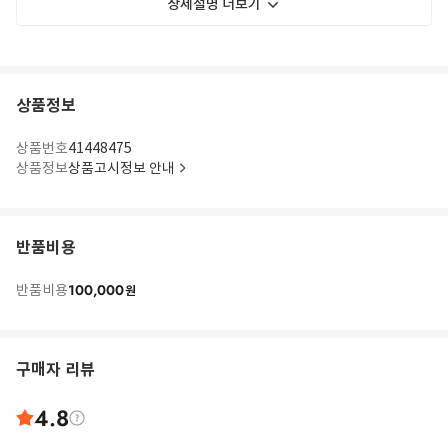
상세설명 더보기
상품정보
상품번호
41448475
상품정보
상품고시정보 안내
반품비용
100,000
반품비용
원
구매자 리뷰
4.8