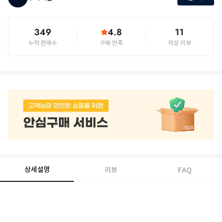
349
4.8
11
누적 판매수
구매 만족
작성 리뷰
상세설명
리뷰
FAQ