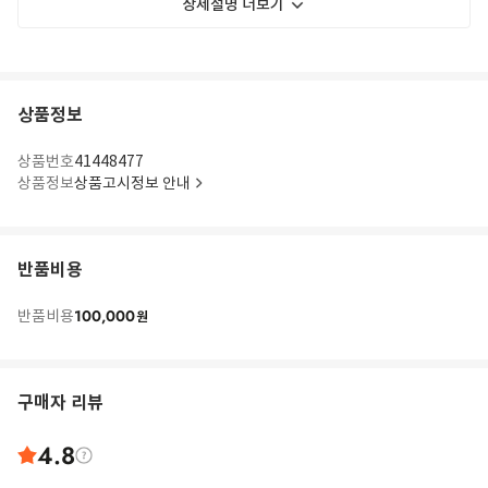
상세설명 더보기
상품정보
상품번호
41448477
상품정보
상품고시정보 안내
반품비용
100,000
반품비용
원
구매자 리뷰
4.8