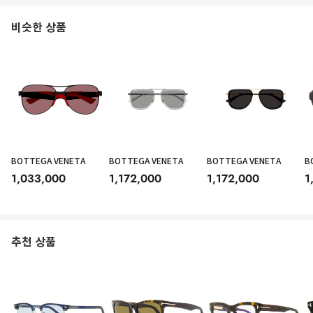
비슷한 상품
BOTTEGA VENETA
BOTTEGA VENETA
BOTTEGA VENETA
B
1,033,000
1,172,000
1,172,000
1
추천 상품