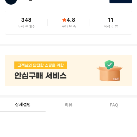
348
4.8
11
누적 판매수
구매 만족
작성 리뷰
상세설명
리뷰
FAQ