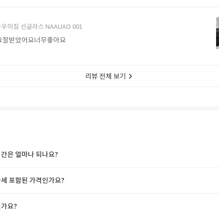
에서 구매할게요
우이짐 선글라스 NAAUAO 001
요잘받았어요너무좋아요
리뷰 전체 보기
간은 얼마나 되나요?
세 포함된 가격인가요?
가요?