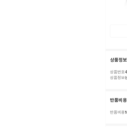
상품정보
상품번호
4
상품정보
반품비용
1
반품비용