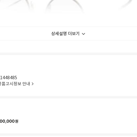
상세설명 더보기
1448485
상품고시정보 안내
00,000
원