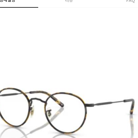
상세설명
리뷰
FAQ