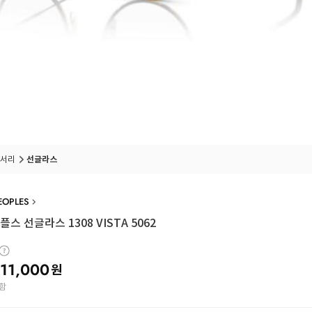
서리
선글라스
EOPLES
스 선글라스 1308 VISTA 5062
11,000
원
함