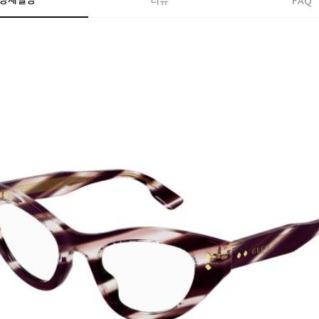
상세설명
리뷰
FAQ