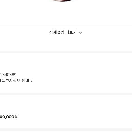
상세설명 더보기
1448489
상품고시정보 안내
00,000
원