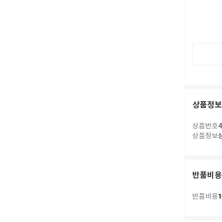
상품정보
상품번호
4
상품정보
반품비용
1
반품비용