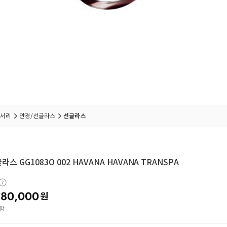
서리
안경/선글라스
선글라스
라스 GG1083O 002 HAVANA HAVANA TRANSPA
80,000
원
함