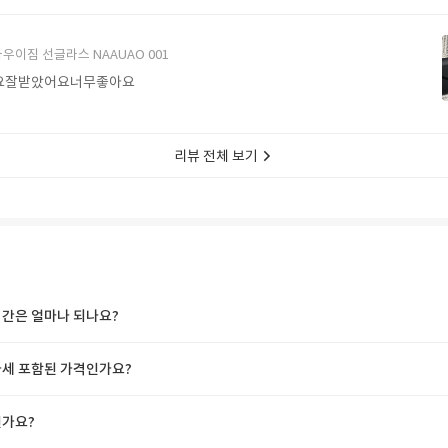
에서 구매할게요
우이짐 선글라스 NAAUAO 001
요잘받았어요너무좋아요
리뷰 전체 보기
간은 얼마나 되나요?
세 포함된 가격인가요?
가요?