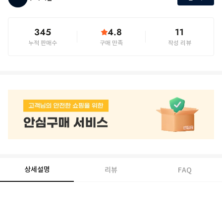
345
4.8
11
누적 판매수
구매 만족
작성 리뷰
상세설명
리뷰
FAQ