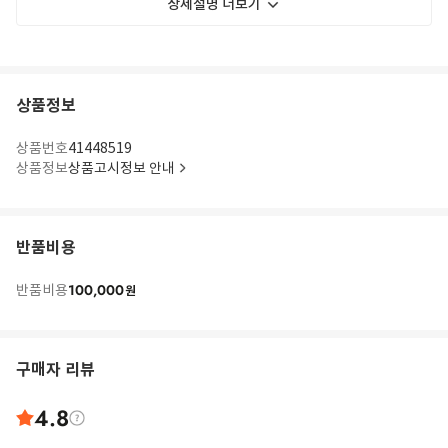
상세설명 더보기
상품정보
상품번호
41448519
상품정보
상품고시정보 안내
반품비용
100,000
반품비용
원
구매자 리뷰
4.8