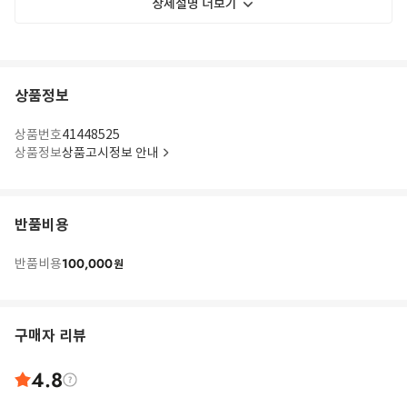
상세설명 더보기
상품정보
상품번호
41448525
상품정보
상품고시정보 안내
반품비용
100,000
반품비용
원
구매자 리뷰
4.8