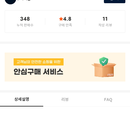
348
4.8
11
누적 판매수
구매 만족
작성 리뷰
상세설명
리뷰
FAQ