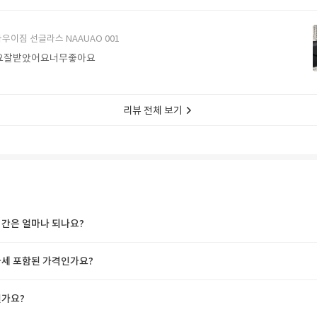
에서 구매할게요
우이짐 선글라스 NAAUAO 001
요잘받았어요너무좋아요
리뷰 전체 보기
간은 얼마나 되나요?
세 포함된 가격인가요?
가요?