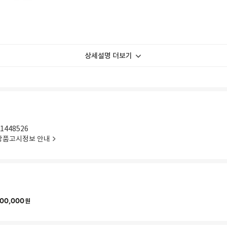
상세설명 더보기
1448526
상품고시정보 안내
00,000
원