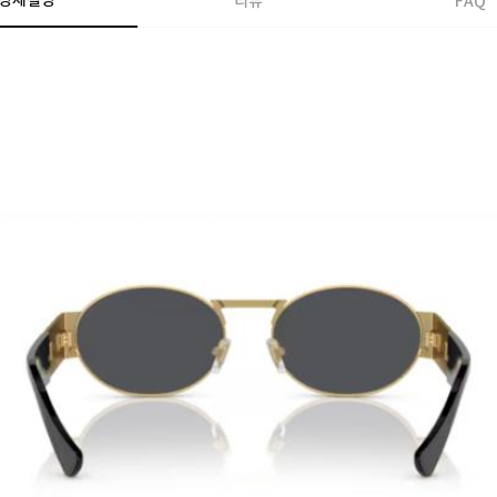
상세설명
리뷰
FAQ