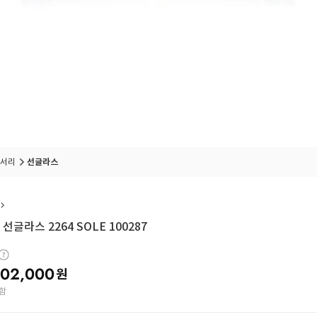
서리
선글라스
선글라스 2264 SOLE 100287
02,000
원
함