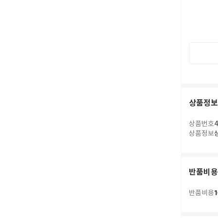
상품정보
상품번호
4
상품정보
반품비용
1
반품비용