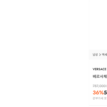
남성
액세
VERSACE
베르사체 
787,000
36
%
5
관부가세 포