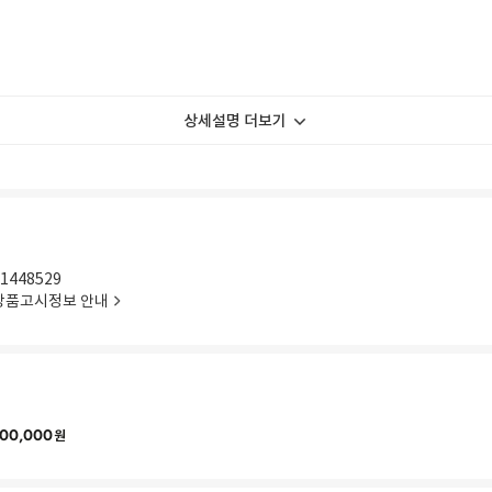
상세설명 더보기
1448529
상품고시정보 안내
00,000
원