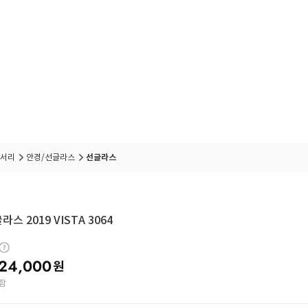
서리
안경/선글라스
선글라스
스 2019 VISTA 3064
24,000
원
함