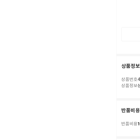
상품정보
상품번호
4
상품정보
반품비용
1
반품비용