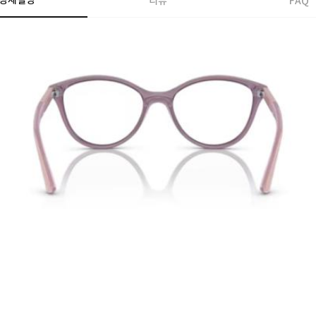
상세설명
리뷰
FAQ