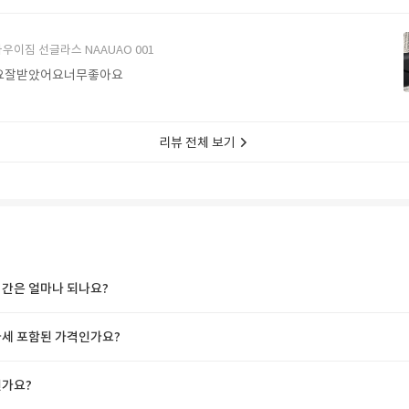
에서 구매할게요
우이짐 선글라스 NAAUAO 001
요잘받았어요너무좋아요
리뷰 전체 보기
간은 얼마나 되나요?
세 포함된 가격인가요?
가요?