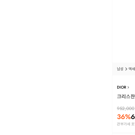
남성
액세
DIOR
크리스챤디
952,000
36
%
6
관부가세 포