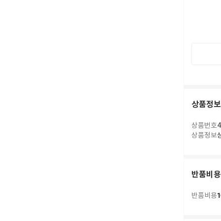
상품정보
상품번호
4
상품정보
반품비용
1
반품비용