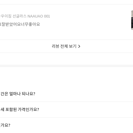
에서 구매할게요
우이짐 선글라스 NAAUAO 001
요잘받았어요너무좋아요
리뷰 전체 보기
간은 얼마나 되나요?
세 포함된 가격인가요?
가요?