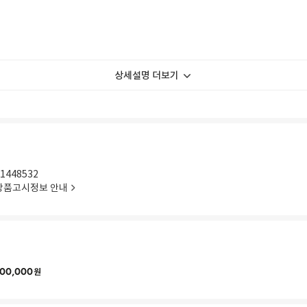
상세설명 더보기
1448532
상품고시정보 안내
00,000
원