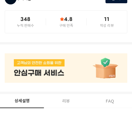
348
4.8
11
누적 판매수
구매 만족
작성 리뷰
상세설명
리뷰
FAQ