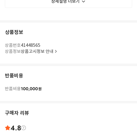
상세설명 더보기
상품정보
상품번호
41448565
상품정보
상품고시정보 안내
반품비용
100,000
반품비용
원
구매자 리뷰
4.8