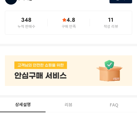
348
4.8
11
누적 판매수
구매 만족
작성 리뷰
상세설명
리뷰
FAQ