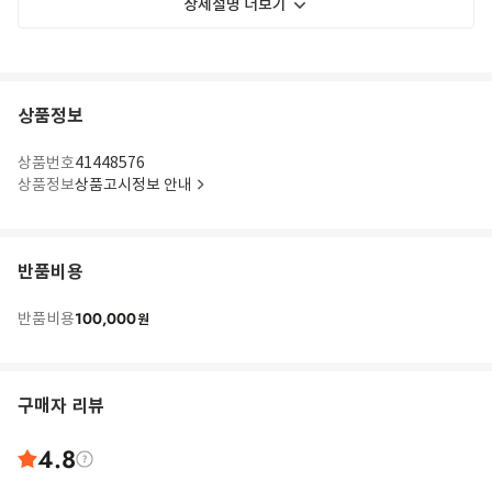
상세설명 더보기
상품정보
상품번호
41448576
상품정보
상품고시정보 안내
반품비용
100,000
반품비용
원
구매자 리뷰
4.8