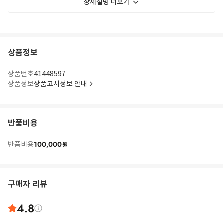
상세설명 더보기
상품정보
상품번호
41448597
상품정보
상품고시정보 안내
반품비용
100,000
반품비용
원
구매자 리뷰
4.8