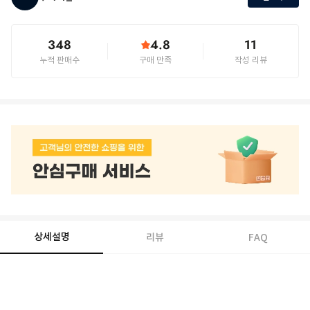
348
4.8
11
누적 판매수
구매 만족
작성 리뷰
상세설명
리뷰
FAQ