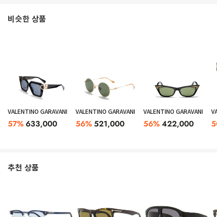
비슷한 상품
VALENTINO GARAVANI
VALENTINO GARAVANI
VALENTINO GARAVANI
V
57
%
633,000
56
%
521,000
56
%
422,000
5
추천 상품