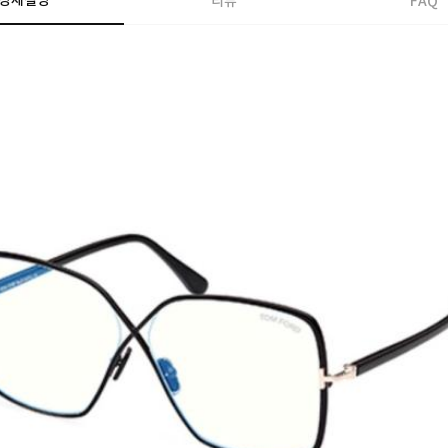
상세설명
리뷰
FAQ