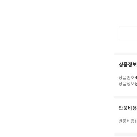
상품정보
상품번호
4
상품정보
반품비용
1
반품비용