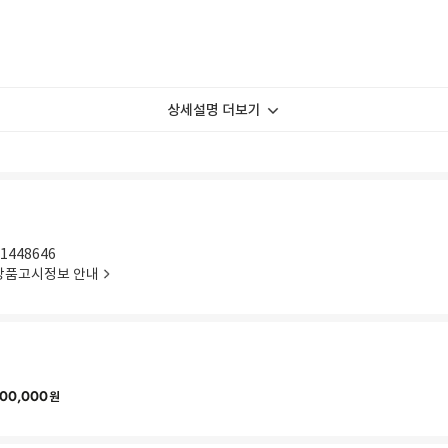
상세설명 더보기
1448646
상품고시정보 안내
00,000
원