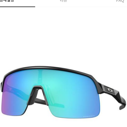
상세설명
리뷰
FAQ