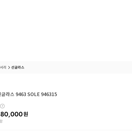
서리
선글라스
글라스 9463 SOLE 946315
80,000
원
함