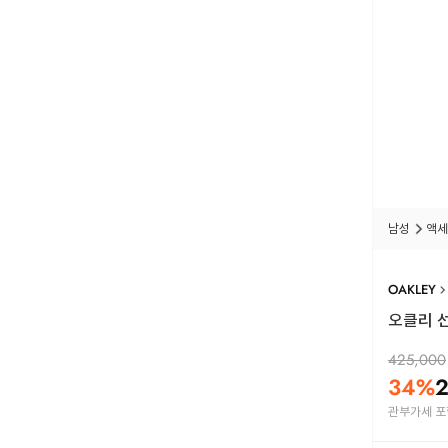
남성
액세
OAKLEY
오클리 선
425,000
34
%
2
관부가세 포