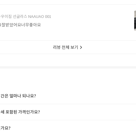
에서 구매할게요
우이짐 선글라스 NAAUAO 001
요잘받았어요너무좋아요
리뷰 전체 보기
간은 얼마나 되나요?
세 포함된 가격인가요?
가요?