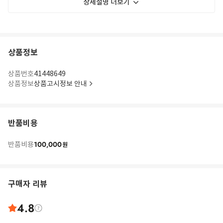
상세설명 더보기
상품정보
상품번호
41448649
상품정보
상품고시정보 안내
반품비용
100,000
반품비용
원
구매자 리뷰
4.8