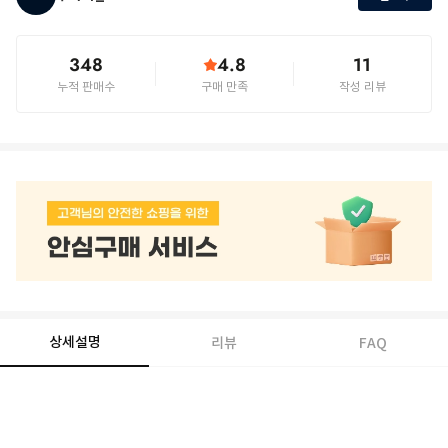
348
4.8
11
누적 판매수
구매 만족
작성 리뷰
상세설명
리뷰
FAQ