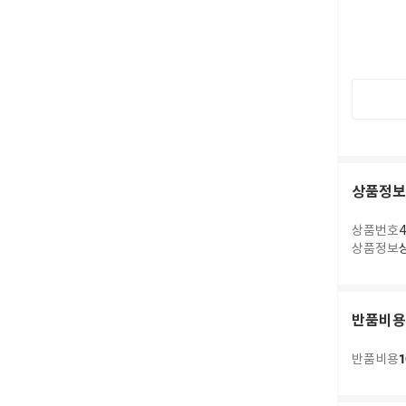
상품정보
상품번호
4
상품정보
반품비용
1
반품비용