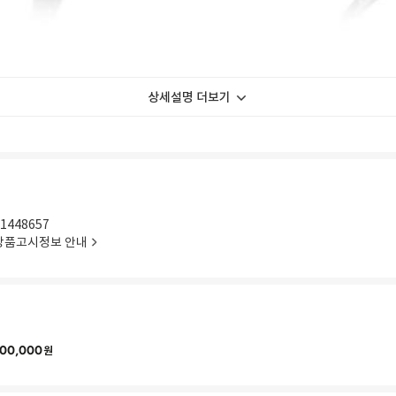
상세설명 더보기
1448657
상품고시정보 안내
00,000
원