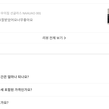
에서 구매할게요
우이짐 선글라스 NAAUAO 001
요잘받았어요너무좋아요
리뷰 전체 보기
간은 얼마나 되나요?
세 포함된 가격인가요?
가요?