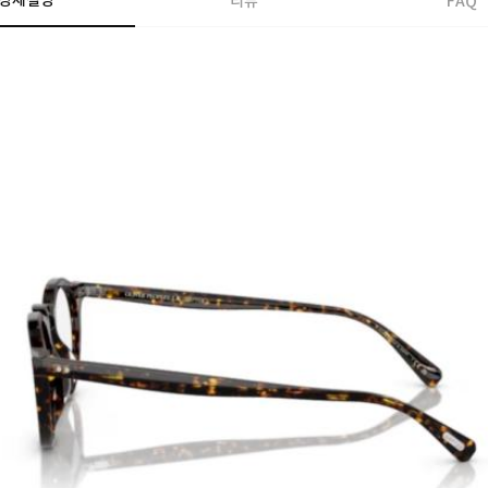
상세설명
리뷰
FAQ