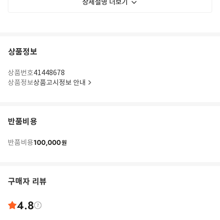
상세설명 더보기
상품정보
상품번호
41448678
상품정보
상품고시정보 안내
반품비용
100,000
반품비용
원
구매자 리뷰
4.8