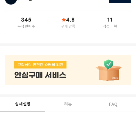
345
4.8
11
누적 판매수
구매 만족
작성 리뷰
상세설명
리뷰
FAQ