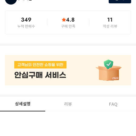
349
4.8
11
누적 판매수
구매 만족
작성 리뷰
상세설명
리뷰
FAQ