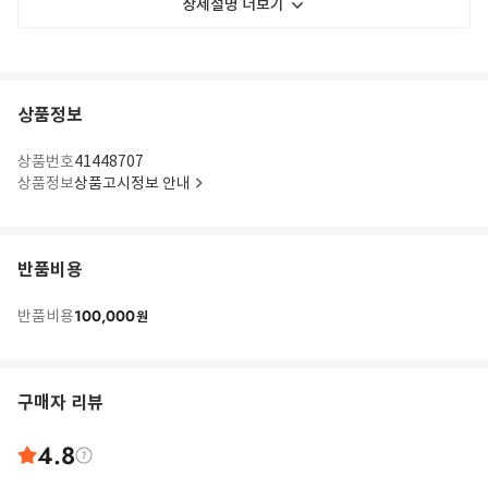
상세설명 더보기
상품정보
상품번호
41448707
상품정보
상품고시정보 안내
반품비용
100,000
반품비용
원
구매자 리뷰
4.8