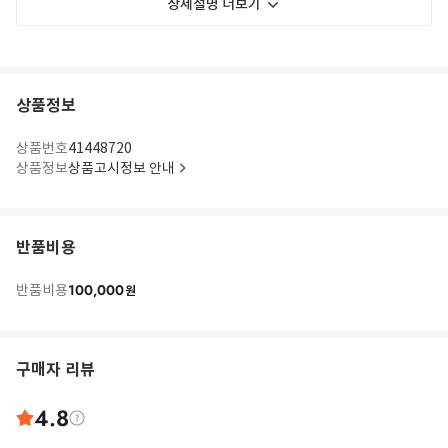
상세설명 더보기
상품정보
상품번호
41448720
상품정보
상품고시정보 안내
반품비용
100,000
반품비용
원
구매자 리뷰
4.8