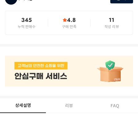
345
4.8
11
누적 판매수
구매 만족
작성 리뷰
상세설명
리뷰
FAQ