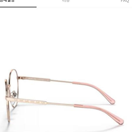
상세설명
리뷰
FAQ