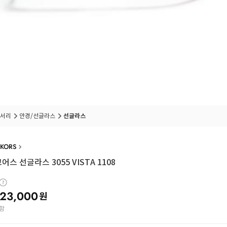
서리
안경/선글라스
선글라스
 KORS
어스 선글라스 3055 VISTA 1108
23,000
원
함