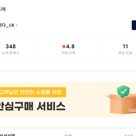
토어
하다_CK
348
4.8
11
누적 판매수
구매 만족
작성 리뷰