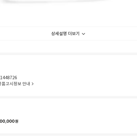
상세설명 더보기
1448726
상품고시정보 안내
00,000
원