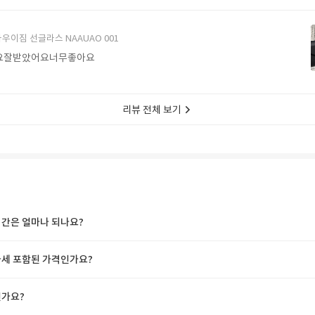
에서 구매할게요
우이짐 선글라스 NAAUAO 001
요잘받았어요너무좋아요
리뷰 전체 보기
간은 얼마나 되나요?
세 포함된 가격인가요?
가요?