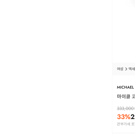
여성
액세
MICHAEL
마이클 코
333,000
33
%
2
관부가세 포