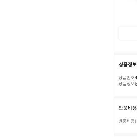
상품정보
상품번호
4
상품정보
반품비용
1
반품비용