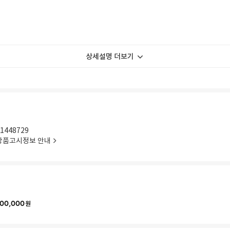
상세설명 더보기
1448729
상품고시정보 안내
00,000
원