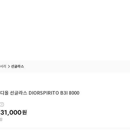
서리
선글라스
올 선글라스 DIORSPIRITO B3I 8000
31,000
원
함