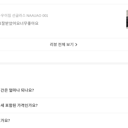
에서 구매할게요
우이짐 선글라스 NAAUAO 001
요잘받았어요너무좋아요
리뷰 전체 보기
간은 얼마나 되나요?
세 포함된 가격인가요?
가요?