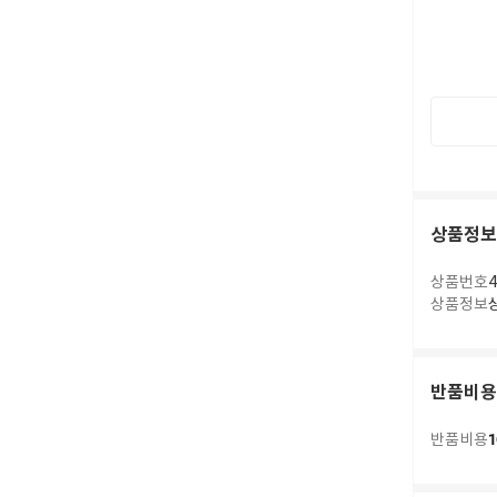
상품정보
상품번호
4
상품정보
반품비용
1
반품비용