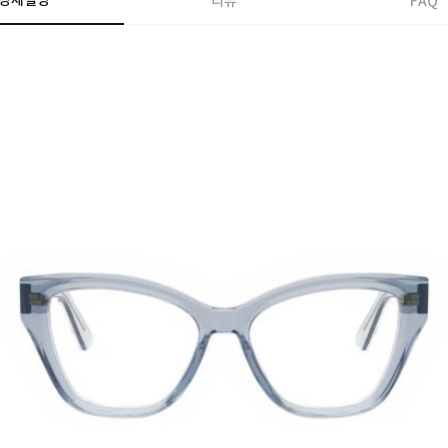
상세설명
리뷰
FAQ