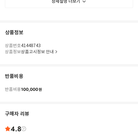
상세설명 더보기
상품정보
상품번호
41448743
상품정보
상품고시정보 안내
반품비용
100,000
반품비용
원
구매자 리뷰
4.8