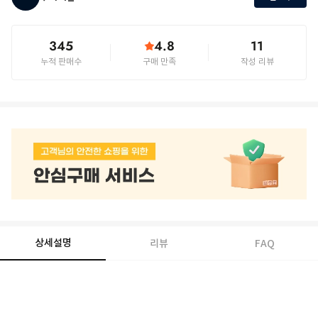
345
4.8
11
누적 판매수
구매 만족
작성 리뷰
상세설명
리뷰
FAQ