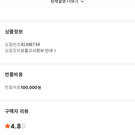
상세설명 더보기
상품정보
상품번호
41448744
상품정보
상품고시정보 안내
반품비용
100,000
반품비용
원
구매자 리뷰
4.8