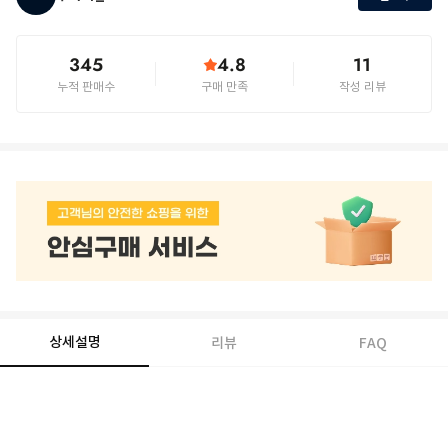
345
4.8
11
누적 판매수
구매 만족
작성 리뷰
상세설명
리뷰
FAQ