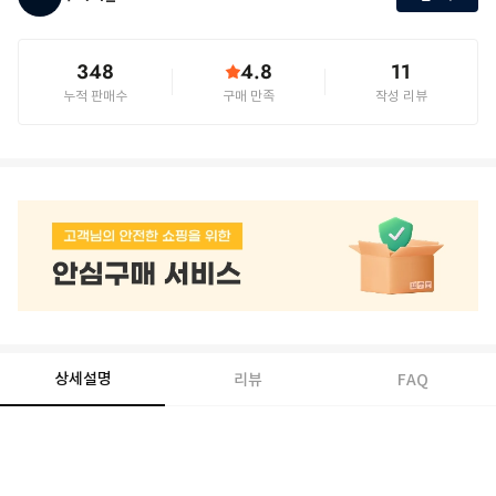
348
4.8
11
누적 판매수
구매 만족
작성 리뷰
상세설명
리뷰
FAQ