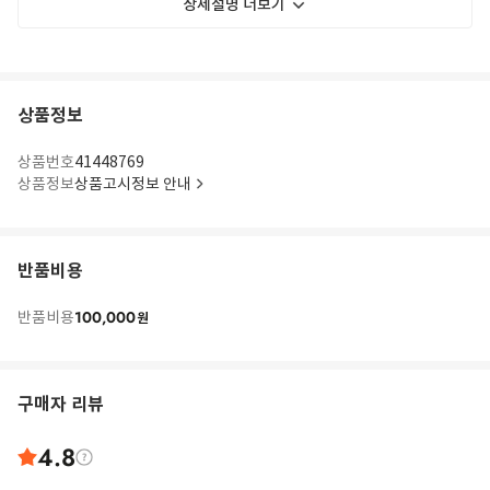
상세설명 더보기
상품정보
상품번호
41448769
상품정보
상품고시정보 안내
반품비용
100,000
반품비용
원
구매자 리뷰
4.8