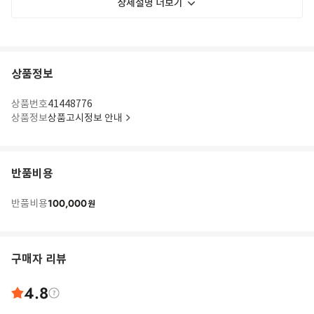
상세설명 더보기
상품정보
상품번호
41448776
상품정보
상품고시정보 안내
반품비용
100,000
반품비용
원
구매자 리뷰
4.8