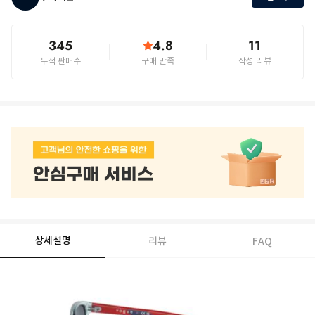
345
4.8
11
누적 판매수
구매 만족
작성 리뷰
상세설명
리뷰
FAQ