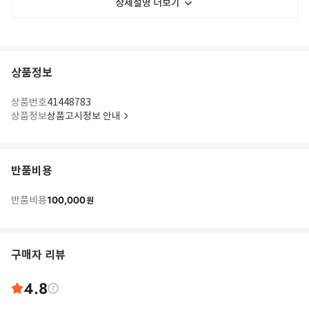
상세설명 더보기
상품정보
상품번호
41448783
상품정보
상품고시정보 안내
반품비용
100,000
반품비용
원
구매자 리뷰
4.8