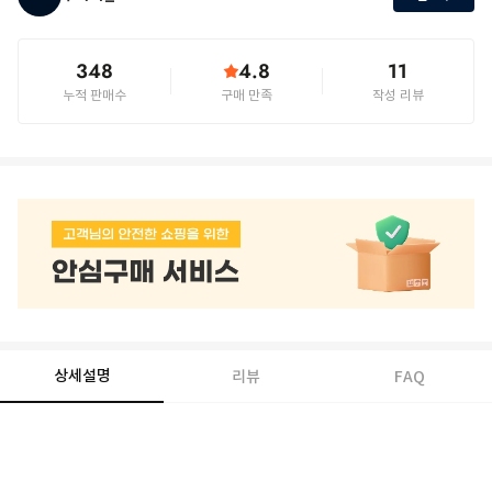
348
4.8
11
누적 판매수
구매 만족
작성 리뷰
상세설명
리뷰
FAQ