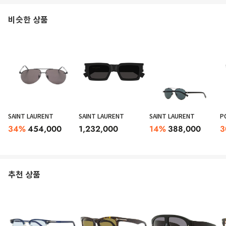
비슷한 상품
SAINT LAURENT
SAINT LAURENT
SAINT LAURENT
P
34
%
454,000
1,232,000
14
%
388,000
3
추천 상품