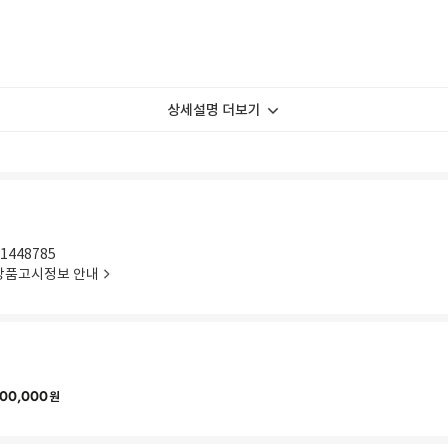
상세설명 더보기
1448785
상품고시정보 안내
00,000
원