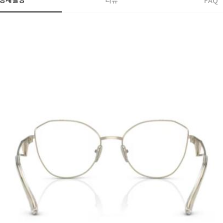
상세설명
리뷰
FAQ