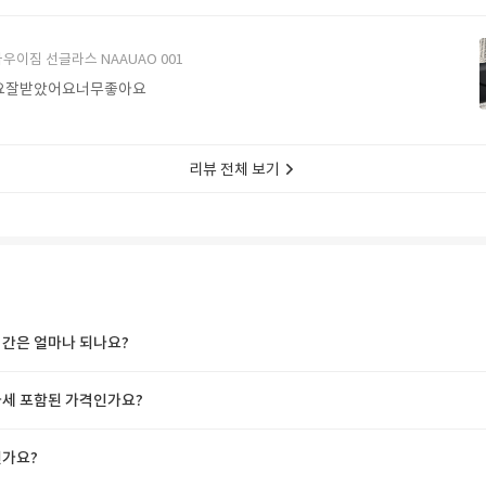
에서 구매할게요
우이짐 선글라스 NAAUAO 001
요잘받았어요너무좋아요
리뷰 전체 보기
간은 얼마나 되나요?
세 포함된 가격인가요?
가요?