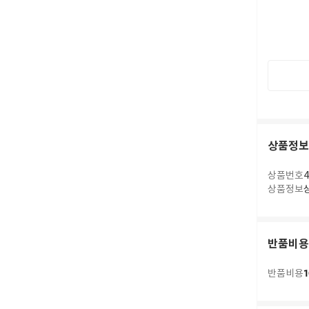
상품정보
상품번호
4
상품정보
반품비용
1
반품비용