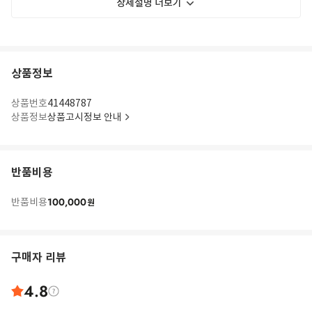
상세설명 더보기
상품정보
상품번호
41448787
상품정보
상품고시정보 안내
반품비용
100,000
반품비용
원
구매자 리뷰
4.8