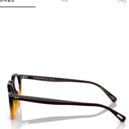
상세설명
리뷰
FAQ