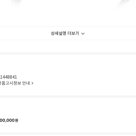
상세설명 더보기
1448841
상품고시정보 안내
00,000
원