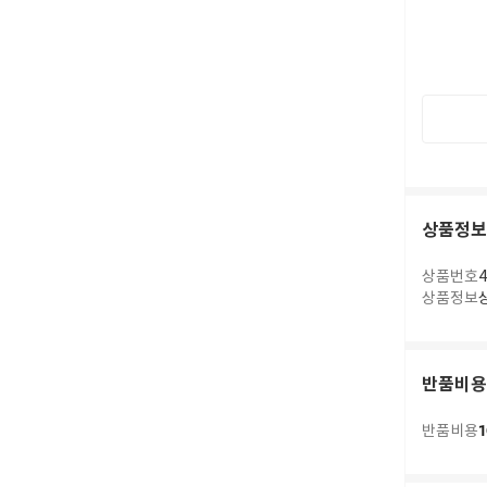
상품정보
상품번호
4
상품정보
반품비용
1
반품비용