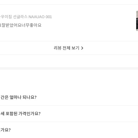
에서 구매할게요
우이짐 선글라스 NAAUAO 001
요잘받았어요너무좋아요
리뷰 전체 보기
간은 얼마나 되나요?
세 포함된 가격인가요?
가요?