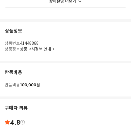
상세설명 더보기
상품정보
상품번호
41448868
상품정보
상품고시정보 안내
반품비용
100,000
반품비용
원
구매자 리뷰
4.8