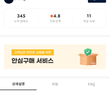
345
4.8
11
누적 판매수
구매 만족
작성 리뷰
상세설명
리뷰
FAQ