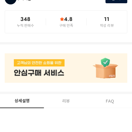
348
4.8
11
누적 판매수
구매 만족
작성 리뷰
상세설명
리뷰
FAQ