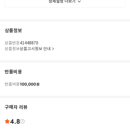
상세설명 더보기
상품정보
상품번호
41448870
상품정보
상품고시정보 안내
반품비용
100,000
반품비용
원
구매자 리뷰
4.8