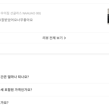
에서 구매할게요
우이짐 선글라스 NAAUAO 001
요잘받았어요너무좋아요
리뷰 전체 보기
간은 얼마나 되나요?
세 포함된 가격인가요?
가요?