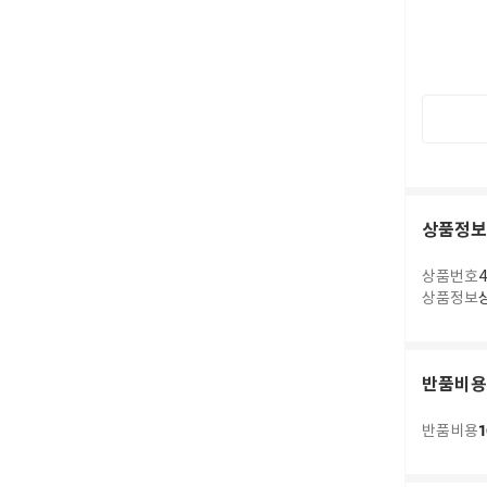
상품정보
상품번호
4
상품정보
반품비용
1
반품비용