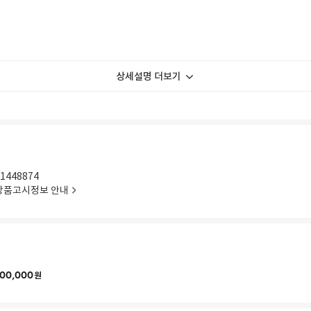
상세설명 더보기
1448874
상품고시정보 안내
00,000
원