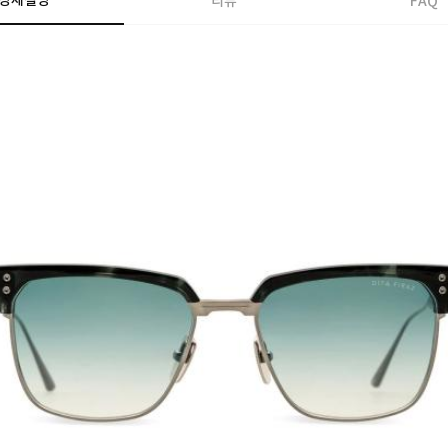
상세설명
리뷰
FAQ