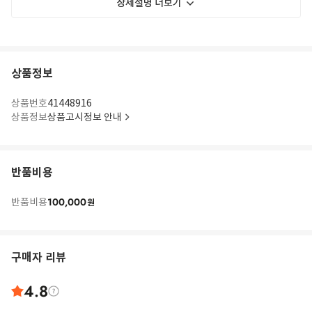
상세설명 더보기
상품정보
상품번호
41448916
상품정보
상품고시정보 안내
반품비용
100,000
반품비용
원
구매자 리뷰
4.8