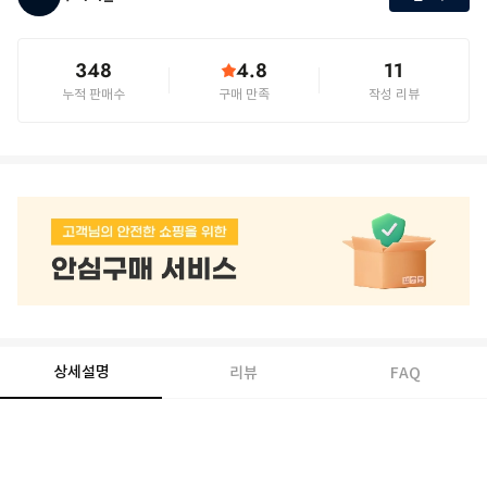
348
4.8
11
누적 판매수
구매 만족
작성 리뷰
상세설명
리뷰
FAQ