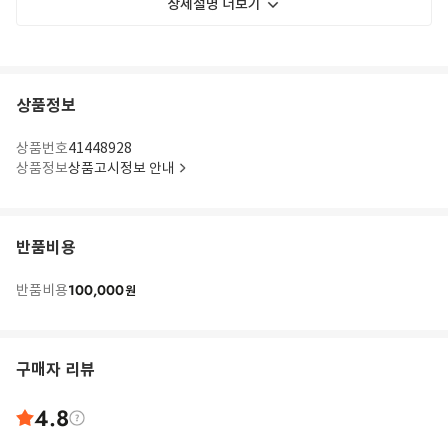
상세설명 더보기
상품정보
상품번호
41448928
상품정보
상품고시정보 안내
반품비용
100,000
반품비용
원
구매자 리뷰
4.8