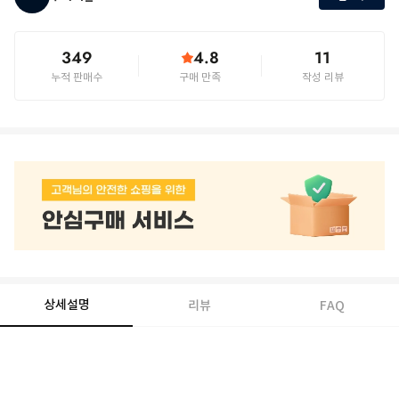
349
4.8
11
누적 판매수
구매 만족
작성 리뷰
상세설명
리뷰
FAQ