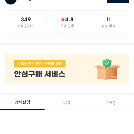
349
4.8
11
누적 판매수
구매 만족
작성 리뷰
상세설명
리뷰
FAQ