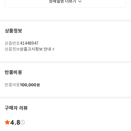
상세설명 더보기
상품정보
상품번호
41448947
상품정보
상품고시정보 안내
반품비용
100,000
반품비용
원
구매자 리뷰
4.8