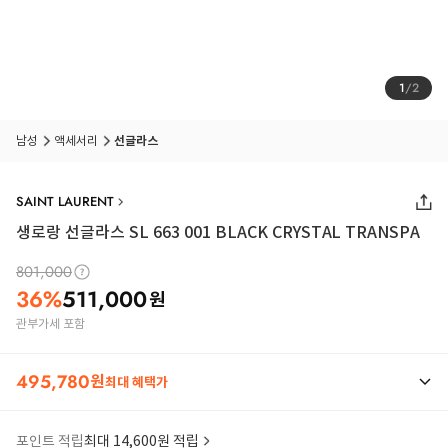
1
/
2
남성
액세서리
선글라스
SAINT LAURENT
생로랑 선글라스 SL 663 001 BLACK CRYSTAL TRANSPA
801,000
36
%
511,000
원
관부가세 포함
495,780
원
최대 혜택가
포인트 적립
최대 14,600원 적립