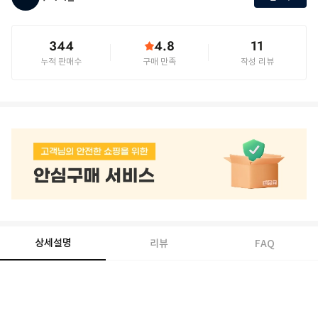
344
4.8
11
누적 판매수
구매 만족
작성 리뷰
상세설명
리뷰
FAQ