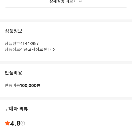
상세설명 더보기
상품정보
상품번호
41448957
상품정보
상품고시정보 안내
반품비용
100,000
반품비용
원
구매자 리뷰
4.8