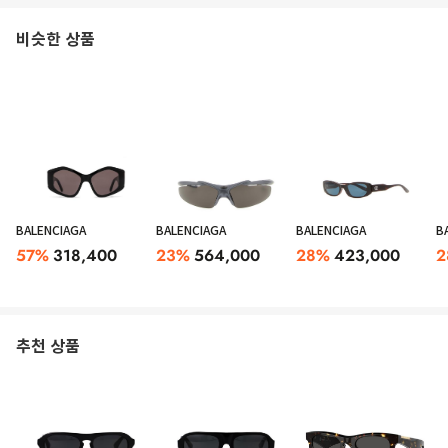
비슷한 상품
BALENCIAGA
BALENCIAGA
BALENCIAGA
B
57
%
318,400
23
%
564,000
28
%
423,000
2
추천 상품