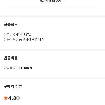
상세설명 더보기
상품정보
상품번호
41448973
상품정보
상품고시정보 안내
반품비용
100,000
반품비용
원
구매자 리뷰
4.8