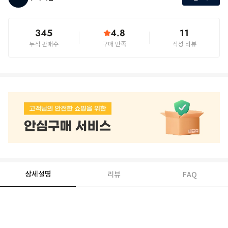
345
4.8
11
누적 판매수
구매 만족
작성 리뷰
상세설명
리뷰
FAQ