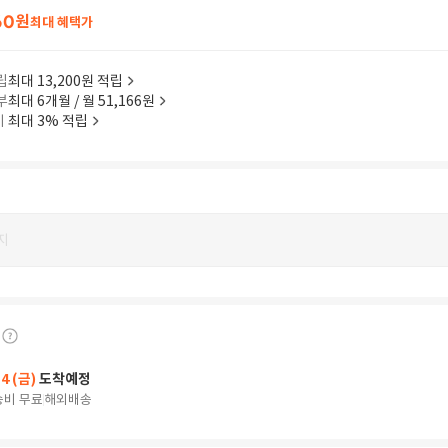
60
원
최대 혜택가
립
최대 13,200원 적립
부
최대 6개월 / 월 51,166원
이
최대 3% 적립
지
14 (금)
도착예정
송비 무료
해외배송