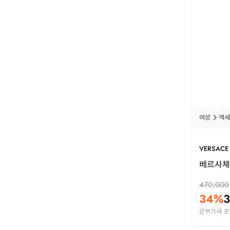
여성
액세
VERSACE
베르사체 
470,000
34
%
3
관부가세 포