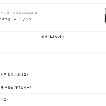
에서 구매할게요
우이짐 선글라스 NAAUAO 001
요잘받았어요너무좋아요
리뷰 전체 보기
간은 얼마나 되나요?
세 포함된 가격인가요?
가요?