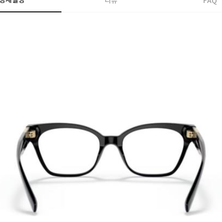
상세설명
리뷰
FAQ