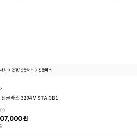
서리
안경/선글라스
선글라스
선글라스 3294 VISTA GB1
07,000
원
함