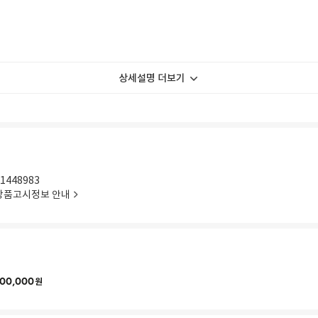
상세설명 더보기
1448983
상품고시정보 안내
00,000
원