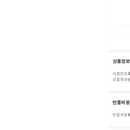
상품정보
상품번호
4
상품정보
반품비용
1
반품비용