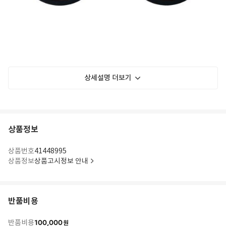
상세설명 더보기
상품정보
상품번호
41448995
상품정보
상품고시정보 안내
반품비용
100,000
반품비용
원