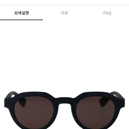
상세설명
리뷰
FAQ