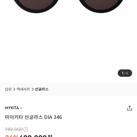
1
/
4
남성
액세서리
선글라스
MYKITA
마이키타 선글라스 DIA 346
982,000