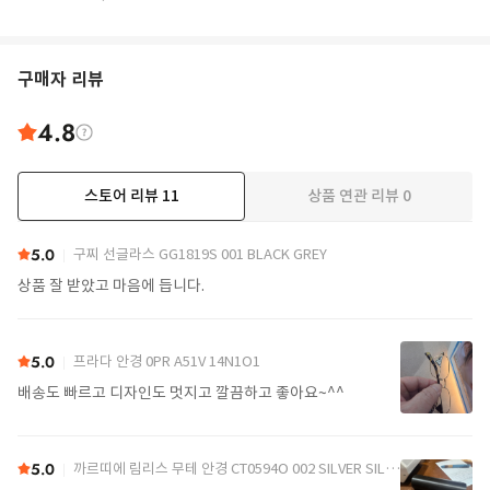
구매자 리뷰
4.8
스토어 리뷰
11
상품 연관 리뷰
0
더보기
5.0
구찌 선글라스 GG1819S 001 BLACK GREY
상품 잘 받았고 마음에 듭니다.
5.0
프라다 안경 0PR A51V 14N1O1
배송도 빠르고 디자인도 멋지고 깔끔하고 좋아요~^^
5.0
까르띠에 림리스 무테 안경 CT0594O 002 SILVER SILVER TRANSPARENT