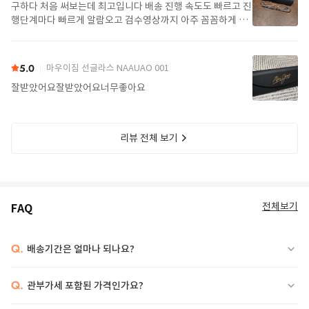
구하다 처음 써보는데 최고입니다 배송 진행 속도도 빠르고 진
행단계마다 빠르게 알람오고 검수영상까지 아주 꼼꼼하게 찍
어서 보내주셔서 싼가격에 편안하게 잘 구매했습니다. 또 구하
다에서 구매할게요
5.0
마우이짐 선글라스 NAAUAO 001
잘받았어요잘받았어요너무좋아요
리뷰 전체 보기
전체보기
FAQ
Q.
배송기간은 얼마나 되나요?
Q.
관부가세 포함된 가격인가요?