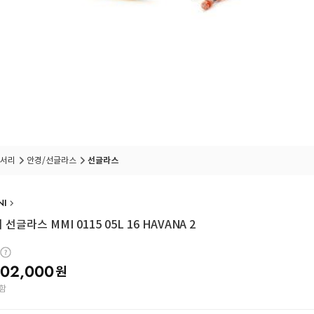
서리
안경/선글라스
선글라스
NI
선글라스 MMI 0115 05L 16 HAVANA 2
02,000
원
함