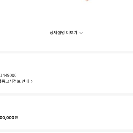
상세설명 더보기
1449000
상품고시정보 안내
00,000
원