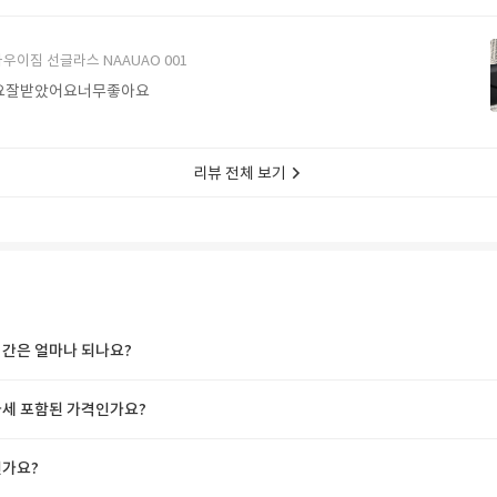
에서 구매할게요
우이짐 선글라스 NAAUAO 001
요잘받았어요너무좋아요
리뷰 전체 보기
간은 얼마나 되나요?
세 포함된 가격인가요?
가요?