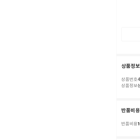
상품정보
상품번호
4
상품정보
반품비용
1
반품비용